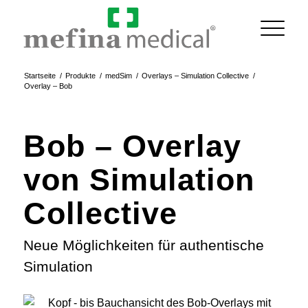
Startseite
/
Produkte
/
medSim
/
Overlays – Simulation Collective
/
Overlay – Bob
Bob
– Overlay
von Simulation
Collective
Neue Möglichkeiten für authentische
Simulation