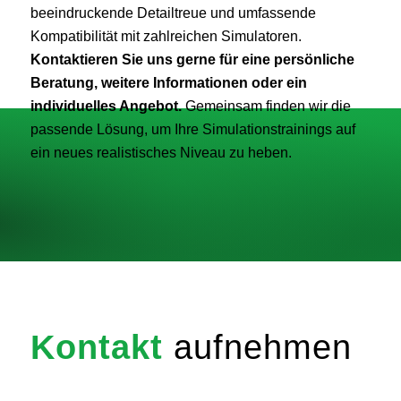
beeindruckende Detailtreue und umfassende
Kompatibilität mit zahlreichen Simulatoren.
Kontaktieren Sie uns gerne
für eine persönliche
Beratung, weitere Informationen oder ein
individuelles Angebot.
Gemeinsam finden wir die
passende Lösung, um Ihre Simulationstrainings auf
ein neues realistisches Niveau zu heben.
Kontakt
aufnehmen