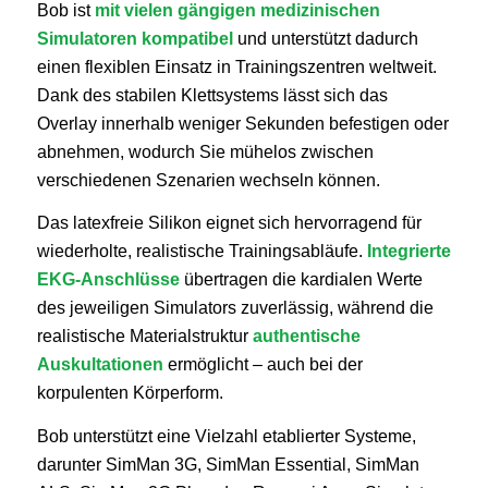
Bob ist
mit vielen gängigen medizinischen
Simulatoren kompatibel
und unterstützt dadurch
einen flexiblen Einsatz in Trainingszentren weltweit.
Dank des stabilen Klettsystems lässt sich das
Overlay innerhalb weniger Sekunden befestigen oder
abnehmen, wodurch Sie mühelos zwischen
verschiedenen Szenarien wechseln können.
Das latexfreie Silikon eignet sich hervorragend für
wiederholte, realistische Trainingsabläufe.
Integrierte
EKG-Anschlüsse
übertragen die kardialen Werte
des jeweiligen Simulators zuverlässig, während die
realistische Materialstruktur
authentische
Auskultationen
ermöglicht – auch bei der
korpulenten Körperform.
Bob unterstützt eine Vielzahl etablierter Systeme,
darunter SimMan 3G, SimMan Essential, SimMan