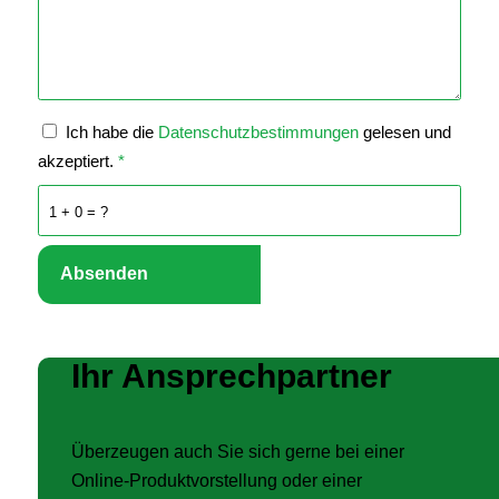
Ich habe die
Datenschutzbestimmungen
gelesen und
akzeptiert.
*
1 + 0 = ?
Ihr Ansprechpartner
Überzeugen auch Sie sich gerne bei einer
Online-Produktvorstellung oder einer