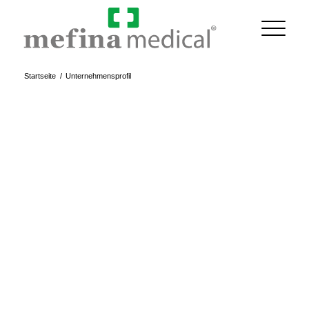
Startseite
/
Unternehmensprofil