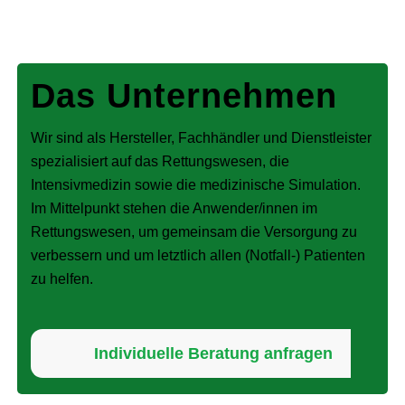
Das
Unternehmen
Wir sind als Hersteller, Fachhändler und Dienstleister
spezialisiert auf das Rettungswesen, die
Intensivmedizin sowie die medizinische Simulation.
Im Mittelpunkt stehen die Anwender/innen im
Rettungswesen, um gemeinsam die Versorgung zu
verbessern und um letztlich allen (Notfall-) Patienten
zu helfen.
Individuelle Beratung anfragen