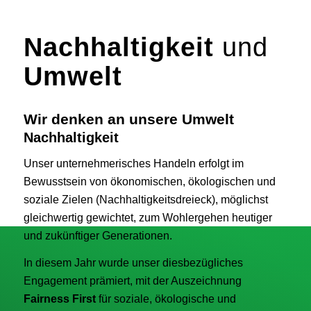
Nachhaltigkeit
und
Umwelt
Wir denken an unsere Umwelt
Nachhaltigkeit
Unser unternehmerisches Handeln erfolgt im
Bewusstsein von ökonomischen, ökologischen und
soziale Zielen (Nachhaltigkeitsdreieck), möglichst
gleichwertig gewichtet, zum Wohlergehen heutiger
und zukünftiger Generationen.
In diesem Jahr wurde unser diesbezügliches
Engagement prämiert, mit der Auszeichnung
Fairness First
für soziale, ökologische und