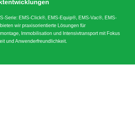
ktentwicklungen
MS-Serie: EMS-Click®, EMS-Equip®, EMS-Vac®, EMS-
eten wir praxisorientierte Lösungen für
emontage, Immobilisation und Intensivtransport mit Fokus
keit und Anwenderfreundlichkeit.