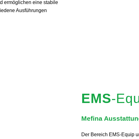
d ermöglichen eine stabile
chiedene Ausführungen
EMS
-Equ
Mefina Ausstattun
Der Bereich EMS‑Equip um