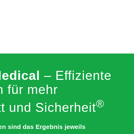
edical
– Effiziente
 für mehr
®
tt und Sicherheit
n sind das Ergebnis jeweils