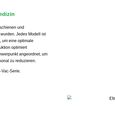
edizin
schienen und
t wurden. Jedes Modell ist
, um eine optimale
ktion optimiert
chwerpunkt angeordnet, um
sonal zu reduzieren
.
-Vac-Serie.