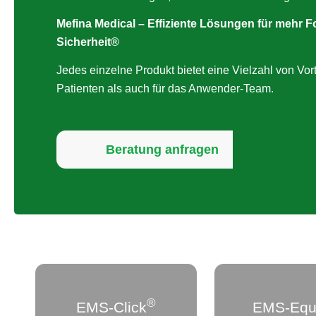
Mefina Medical – Effiziente Lösungen für mehr Fo
Sicherheit®
Jedes einzelne Produkt bietet eine Vielzahl von Vorte
Patienten als auch für das Anwender-Team.
Beratung anfragen
®
EMS-Click
EMS-Equ