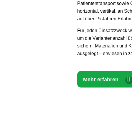
Patiententransport sowie 
horizontal, vertikal, an S
auf über 15 Jahren Erfahr
Für jeden Einsatzzweck w
um die Variantenanzahl übe
sichern.
Materialien und K
ausgelegt – erwiesen in za
Mehr erfahren