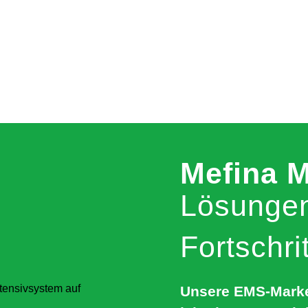
Mefina M
Lösungen
Fortschri
Unsere EMS-Marke