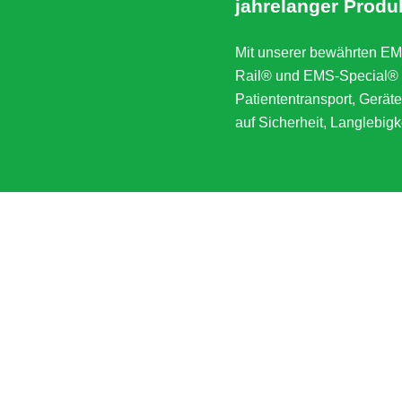
jahrelanger Produ
Mit unserer bewährten E
Rail® und EMS-Special® bi
Patiententransport, Gerät
auf Sicherheit, Langlebig