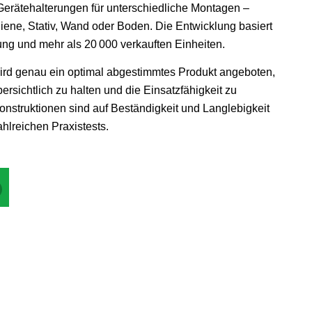
Gerätehalterungen für unterschiedliche Montagen –
chiene, Stativ, Wand oder Boden
.
Die Entwicklung basiert
ung und mehr als 20 000 verkauften Einheiten.
ird genau ein optimal abgestimmtes Produkt angeboten,
rsichtlich zu halten und die Einsatzfähigkeit zu
onstruktionen sind auf Beständigkeit und Langlebigkeit
hlreichen Praxis­tests.