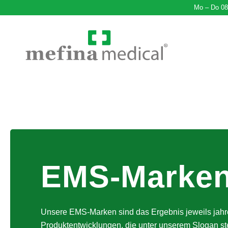
Mo – Do 08 
EMS
-Marke
Unsere EMS-Marken sind das Ergebnis jeweils jahr
Produktentwicklungen, die unter unserem Slogan st