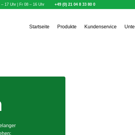
– 17 Uhr | Fr 08 – 16 Uhr
+49 (0) 21 04 8 33 80 0
Startseite
Produkte
Kundenservice
Unte
n
elanger
ehen: