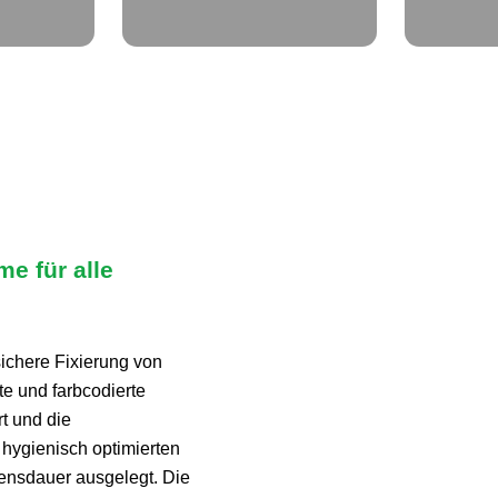
e für alle
ichere Fixierung von
te und farbcodierte
t und die
 hygienisch optimierten
ebensdauer ausgelegt. Die