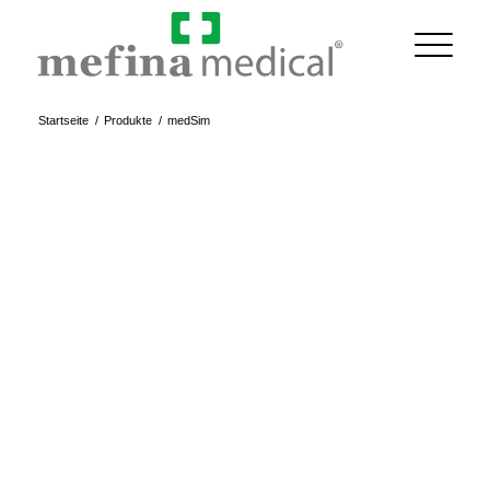
Startseite
/
Produkte
/
medSim