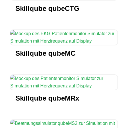
Skillqube qubeCTG
Skillqube qubeMC
Skillqube qubeMRx