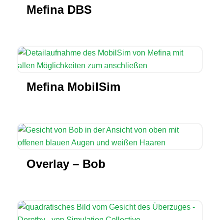
Mefina DBS
Mefina MobilSim
Overlay – Bob