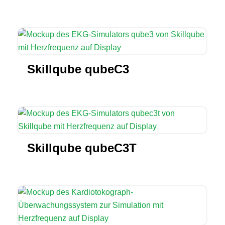
Skillqube qubeC3
Skillqube qubeC3T