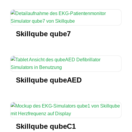
Skillqube qube7
Skillqube qubeAED
Skillqube qubeC1