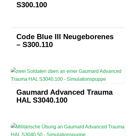
S300.100
Code Blue III Neugeborenes
– S300.110
Gaumard Advanced Trauma
HAL S3040.100