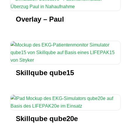
Overlay – Paul
Skillqube qube15
Skillqube qube20e