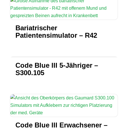
Bariatrischer
Patientensimulator – R42
Code Blue III 5-Jähriger –
S300.105
Code Blue III Erwachsener –