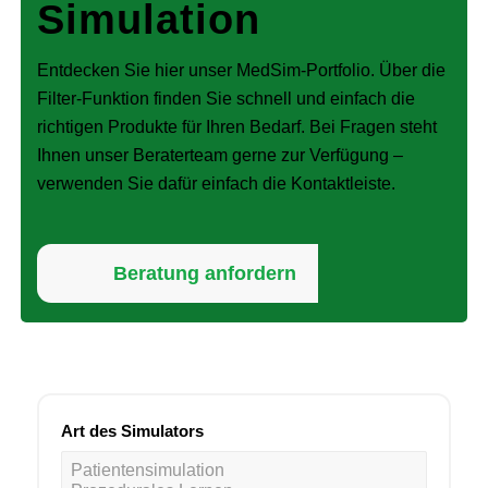
Simulation
Entdecken Sie hier unser MedSim-Portfolio. Über die
Filter-Funktion finden Sie schnell und einfach die
richtigen Produkte für Ihren Bedarf. Bei Fragen steht
Ihnen unser Beraterteam gerne zur Verfügung –
verwenden Sie dafür einfach die Kontaktleiste.
Beratung anfordern
Art des Simulators