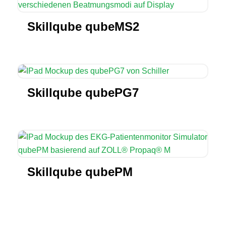
Skillqube qubeMS2
Skillqube qubePG7
Skillqube qubePM