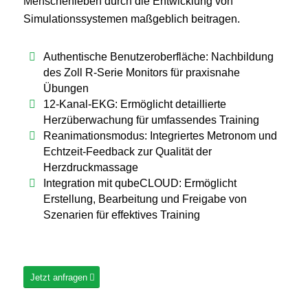
Menschenleben durch die Entwicklung von
Simulationssystemen maßgeblich beitragen.
Authentische Benutzeroberfläche: Nachbildung
des Zoll R-Serie Monitors für praxisnahe
Übungen
12-Kanal-EKG: Ermöglicht detaillierte
Herzüberwachung für umfassendes Training
Reanimationsmodus: Integriertes Metronom und
Echtzeit-Feedback zur Qualität der
Herzdruckmassage
Integration mit qubeCLOUD: Ermöglicht
Erstellung, Bearbeitung und Freigabe von
Szenarien für effektives Training
Jetzt anfragen