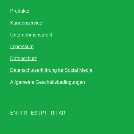
Produkte
Kundenservice
Unternehmensprofil
Impressum
Datenschutz
Datenschutzerklärung für Social Media
Allgemeine Geschäftsbedingungen
EN
|
FR
|
ES
|
PT
|
IT
|
AR