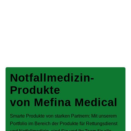
Notfallmedizin-
Produkte
von Mefina Medical
Smarte Produkte von starken Partnern: Mit unserem
Portfolio im Bereich der Produkte für Rettungsdienst