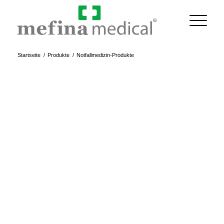
Startseite
/
Produkte
/
Notfallmedizin-Produkte