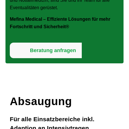
und Notfallmedizin, sind Sie und Ihr Team für alle
Eventualitäten gerüstet.
Mefina Medical – Effiziente Lösungen für mehr
Fortschritt und Sicherheit®
Beratung anfragen
Absaugung
Für alle Einsatzbereiche inkl.
Adaption an Intensivtragen