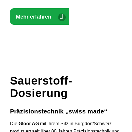
Mehr erfahren
Sauerstoff-
Dosierung
Präzisionstechnik „swiss made“
Die
Gloor AG
mit ihrem Sitz in Burgdorf/Schweiz
produziert seit über 80 Jahren Präzisionstechnik und