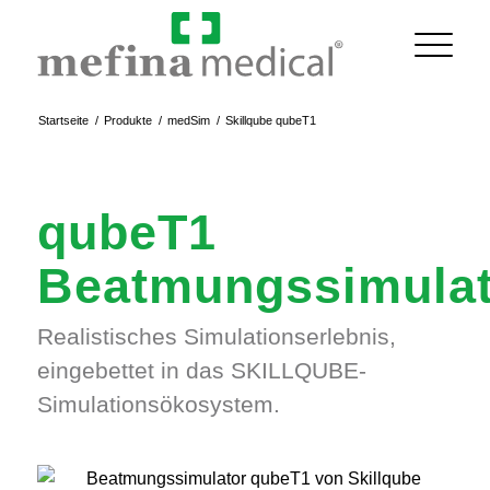
Startseite
/
Produkte
/
medSim
/
Skillqube qubeT1
qubeT1
Beatmungssimulat
Realistisches Simulationserlebnis,
eingebettet in das SKILLQUBE-
Simulationsökosystem.