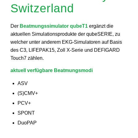
Switzerland
Der
Beatmungssimulator qubeT1
ergänzt die
aktuellen Simulationsprodukte der qubeSERIE, zu
welcher unter anderem EKG-Simulatoren auf Basis
des C3, LIFEPAK15, Zoll X-Serie und DEFIGARD
Touch7 zählen.
aktuell verfügbare Beatmungsmodi
ASV
(S)CMV+
PCV+
SPONT
DuoPAP