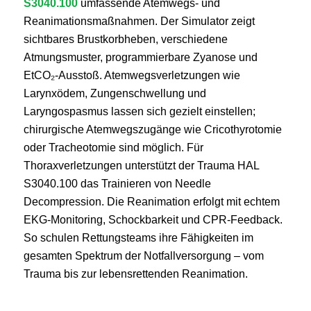
S3040.100
umfassende Atemwegs- und
Reanimationsmaßnahmen. Der Simulator zeigt
sichtbares Brustkorbheben, verschiedene
Atmungsmuster, programmierbare Zyanose und
EtCO₂-Ausstoß. Atemwegsverletzungen wie
Larynxödem, Zungenschwellung und
Laryngospasmus lassen sich gezielt einstellen;
chirurgische Atemwegszugänge wie Cricothyrotomie
oder Tracheotomie sind möglich. Für
Thoraxverletzungen unterstützt der Trauma HAL
S3040.100 das Trainieren von Needle
Decompression. Die Reanimation erfolgt mit echtem
EKG‑Monitoring, Schockbarkeit und CPR‑Feedback.
So schulen Rettungsteams ihre Fähigkeiten im
gesamten Spektrum der Notfallversorgung – vom
Trauma bis zur lebensrettenden Reanimation.