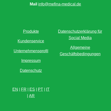
Mail
info@mefina-medical.de
Produkte
Datenschutzerklärung für
Social Media
Kundenservice
Allgemeine
Unternehmensprofil
Geschäftsbedingungen
Impressum
Datenschutz
EN
|
FR
|
ES
|
PT
|
IT
|
AR