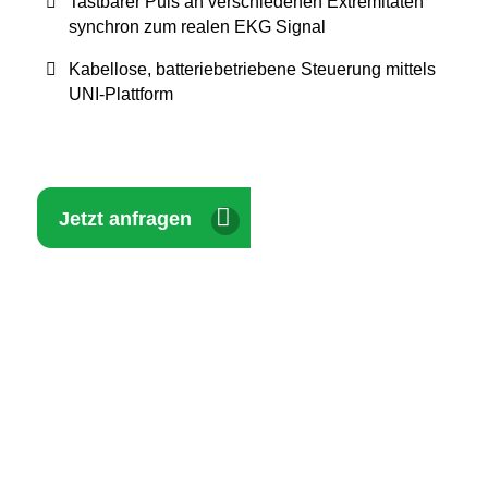
Tastbarer Puls an verschiedenen Extremitäten
synchron zum realen EKG Signal
Kabellose, batteriebetriebene Steuerung mittels
UNI-Plattform
Jetzt anfragen