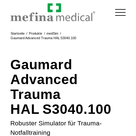
Startseite
/
Produkte
/
medSim
/
Gaumard Advanced Trauma HAL S3040.100
Gaumard
Advanced
Trauma
HAL S3040.100
Robuster Simulator für Trauma-
Notfalltraining