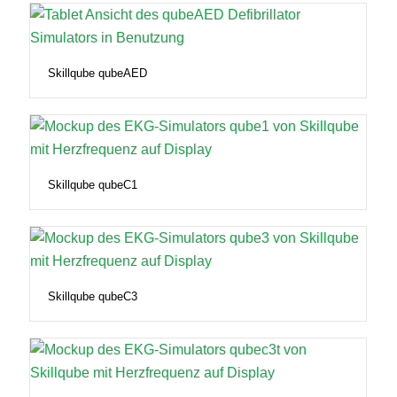
Skillqube qubeAED
Skillqube qubeC1
Skillqube qubeC3