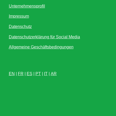
Unternehmensprofil
Impressum
Datenschutz
Datenschutzerklärung für Social Media
Allgemeine Geschäftsbedingungen
EN
|
FR
|
ES
|
PT
|
IT
|
AR