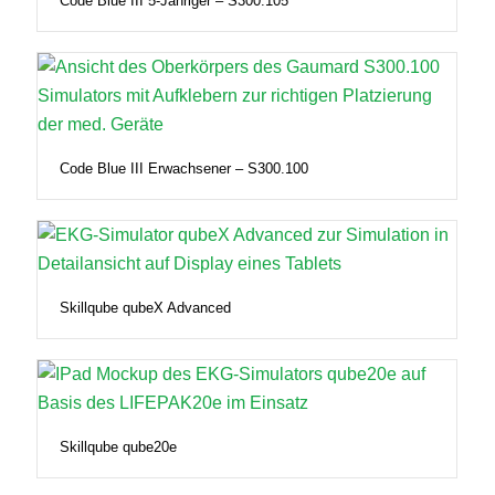
Code Blue III 5-Jähriger – S300.105
Code Blue III Erwachsener – S300.100
Skillqube qubeX Advanced
Skillqube qube20e