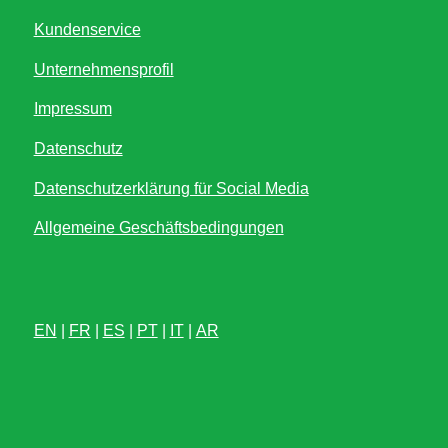
Kundenservice
Unternehmensprofil
Impressum
Datenschutz
Datenschutzerklärung für Social Media
Allgemeine Geschäftsbedingungen
EN
|
FR
|
ES
|
PT
|
IT
|
AR